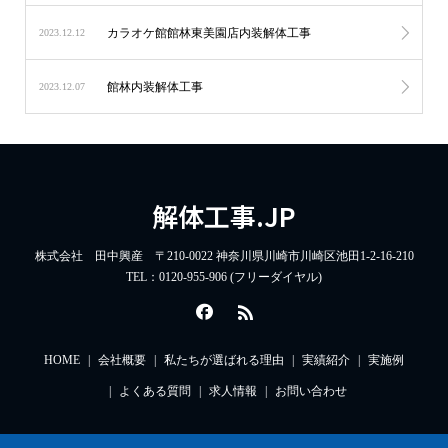
カラオケ館館林東美園店内装解体工事
2023.12.12
館林内装解体工事
2023.12.07
解体工事.JP
株式会社 田中興産 〒210-0022 神奈川県川崎市川崎区池田1-2-16-210
TEL：0120-955-906 (フリーダイヤル)
HOME
会社概要
私たちが選ばれる理由
実績紹介
実施例
よくある質問
求人情報
お問い合わせ