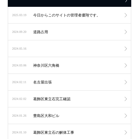
今日からこのサイトの管理者優翔です。
2025.03.19
道路占用
2024.09.20
2024.05.16
神奈川区六角橋
2024.03.06
名古屋出張
2024.02.11
葛飾区東立石完工確認
2024.02.02
豊島区大和ビル
2024.01.26
葛飾区東立石の解体工事
2024.01.10