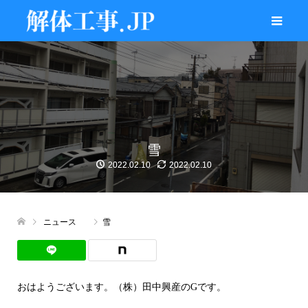
雪
2022.02.10
2022.02.10
ニュース
雪
おはようございます。（株）田中興産のGです。