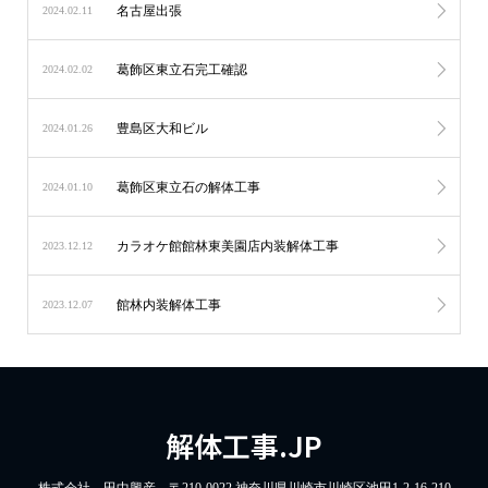
名古屋出張
2024.02.11
葛飾区東立石完工確認
2024.02.02
豊島区大和ビル
2024.01.26
葛飾区東立石の解体工事
2024.01.10
カラオケ館館林東美園店内装解体工事
2023.12.12
館林内装解体工事
2023.12.07
解体工事.JP