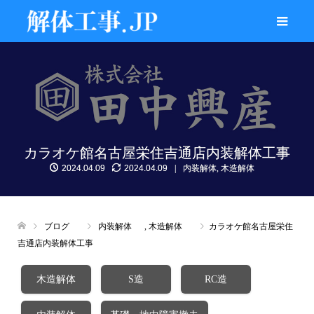
カラオケ館名古屋栄住吉通店内装解体工事
2024.04.09
2024.04.09
内装解体
,
木造解体
ブログ
内装解体
,
木造解体
カラオケ館名古屋栄住
吉通店内装解体工事
木造解体
S造
RC造