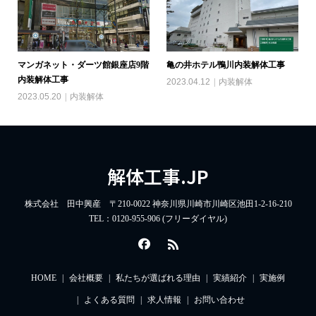
マンガネット・ダーツ館銀座店9階
亀の井ホテル鴨川内装解体工事
内装解体工事
2023.04.12
内装解体
2023.05.20
内装解体
解体工事.JP
株式会社 田中興産 〒210-0022 神奈川県川崎市川崎区池田1-2-16-210
TEL：0120-955-906 (フリーダイヤル)
HOME
会社概要
私たちが選ばれる理由
実績紹介
実施例
よくある質問
求人情報
お問い合わせ