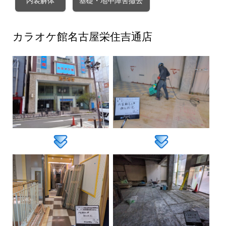
内装解体
基礎・地中障害撤去
カラオケ館名古屋栄住吉通店