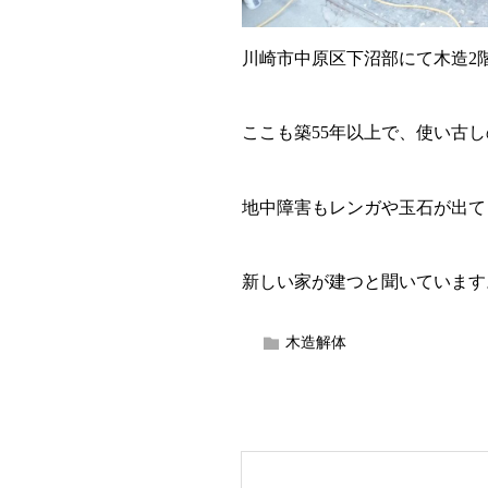
川崎市中原区下沼部にて木造2
ここも築55年以上で、使い古
地中障害もレンガや玉石が出て
新しい家が建つと聞いています
木造解体