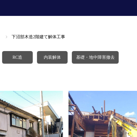
下沼部木造2階建て解体工事
RC造
内装解体
基礎・地中障害撤去