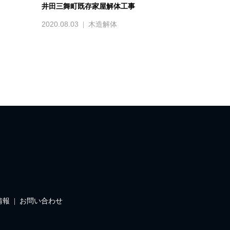
井田三舞町既存家屋解体工事
2020.08.03
木造解体
情報
お問い合わせ