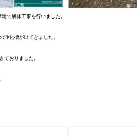
階建て解体工事を行いました。
しの浄化槽が出てきました。
きておりました。
。