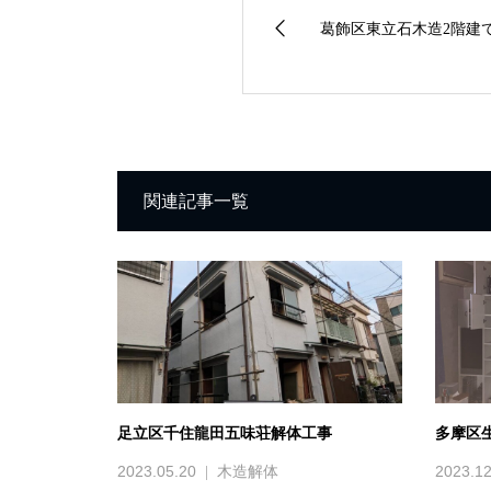
葛飾区東立石木造2階建
関連記事一覧
足立区千住龍田五味荘解体工事
多摩区
2023.05.20
2023.12
木造解体