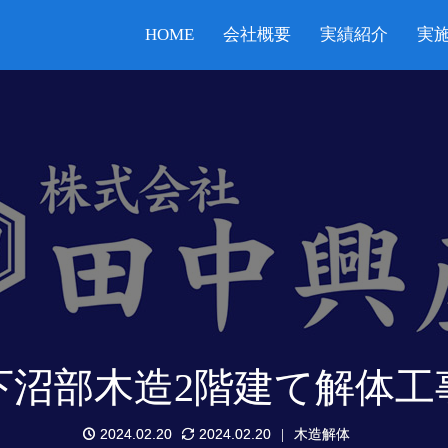
HOME
会社概要
実績紹介
実
下沼部木造2階建て解体工
2024.02.20
2024.02.20
木造解体